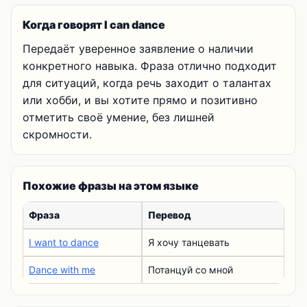
Когда говорят I can dance
Передаёт уверенное заявление о наличии
конкретного навыка. Фраза отлично подходит
для ситуаций, когда речь заходит о талантах
или хобби, и вы хотите прямо и позитивно
отметить своё умение, без лишней
скромности.
Похожие фразы на этом языке
Фраза
Перевод
I want to dance
Я хочу танцевать
Dance with me
Потанцуй со мной