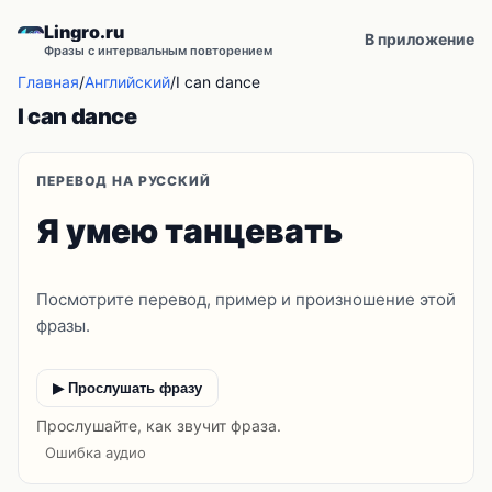
Lingro.ru
В приложение
Фразы с интервальным повторением
Главная
/
Английский
/
I can dance
I can dance
ПЕРЕВОД НА РУССКИЙ
Я умею танцевать
Посмотрите перевод, пример и произношение этой
фразы.
▶ Прослушать фразу
Прослушайте, как звучит фраза.
Ошибка аудио