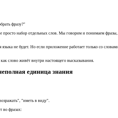
обрать фразу?"
 не просто набор отдельных слов. Мы говорим и понимаем фразы
 языка не будет. Но если приложение работает только со словам
, как слово живёт внутри настоящего высказывания.
 неполная единица знания
озражать", "иметь в виду".
т во фразах: