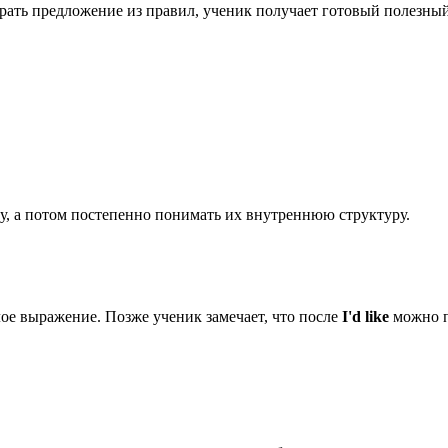
рать предложение из правил, ученик получает готовый полезны
у, а потом постепенно понимать их внутреннюю структуру.
лое выражение. Позже ученик замечает, что после
I'd like
можно п