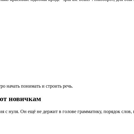
о начать понимать и строить речь.
ют новичкам
я с нуля. Он ещё не держит в голове грамматику, порядок слов,