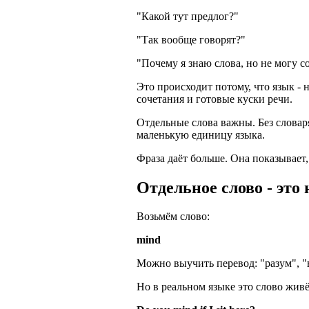
"Какой тут предлог?"
"Так вообще говорят?"
"Почему я знаю слова, но не могу с
Это происходит потому, что язык -
сочетания и готовые куски речи.
Отдельные слова важны. Без словаря
маленькую единицу языка.
Фраза даёт больше. Она показывает
Отдельное слово - это
Возьмём слово:
mind
Можно выучить перевод: "разум", "в
Но в реальном языке это слово живё