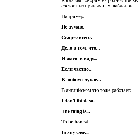
Когда мы говорим на родном языке,
состоит из привычных шаблонов.
Например:
Не думаю.
Скорее всего.
Дело в том, что...
Я имею в виду...
Если честно...
В любом случае...
В английском это тоже работает:
I don't think so.
The thing is...
To be honest...
In any case...