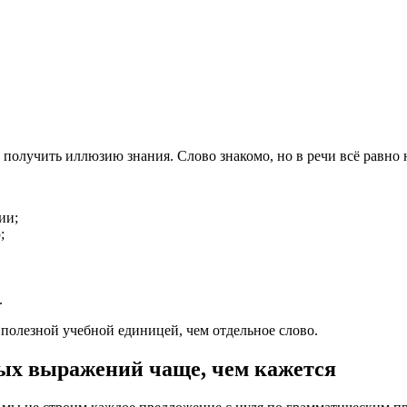
о получить иллюзию знания. Слово знакомо, но в речи всё равно 
ии;
;
.
 полезной учебной единицей, чем отдельное слово.
вых выражений чаще, чем кажется