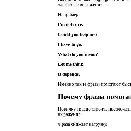
частотные выражения.
Например:
I'm not sure.
Could you help me?
I have to go.
What do you mean?
Let me think.
It depends.
Именно такие фразы помогают быстр
Почему фразы помога
Новичку трудно строить предложени
выражения.
Фраза снижает нагрузку.