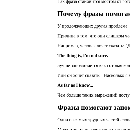
Так фраза становится мостом от го
Почему фразы помог
У продолжающих другая проблема. О
Причина в том, что они слишком ча
Например, человек хочет сказать: "Д
The thing is, I'm not sure.
лучше запоминается как готовая ко
Или он хочет сказать: "Насколько я
As far as I know...
Чем больше таких выражений досту
Фразы помогают запом
Одна из самых трудных частей слова
Можно знать перевод слова, но не з