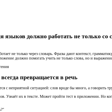
 языков должно работать не только со с
отает не только через словарь. Фразы дают контекст, грамматику
ложение должно помогать учить не только слова, но и выражени
тения
 всегда превращается в речь
я с неприятной ситуацией: слов вроде бы много, а говорить тр
ов. Узнаёт их в тексте. Может пройти тест в приложении. Но ко
ь?"