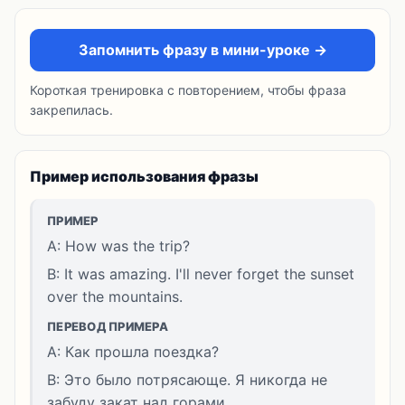
Запомнить фразу в мини-уроке →
Короткая тренировка с повторением, чтобы фраза
закрепилась.
Пример использования фразы
ПРИМЕР
A: How was the trip?
B: It was amazing. I'll never forget the sunset
over the mountains.
ПЕРЕВОД ПРИМЕРА
A: Как прошла поездка?
B: Это было потрясающе. Я никогда не
забуду закат над горами.