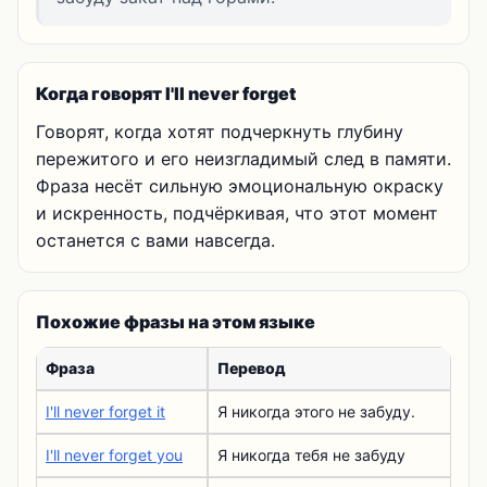
Когда говорят I'll never forget
Говорят, когда хотят подчеркнуть глубину
пережитого и его неизгладимый след в памяти.
Фраза несёт сильную эмоциональную окраску
и искренность, подчёркивая, что этот момент
останется с вами навсегда.
Похожие фразы на этом языке
Фраза
Перевод
I'll never forget it
Я никогда этого не забуду.
I'll never forget you
Я никогда тебя не забуду