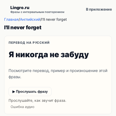
Lingro.ru
В приложение
Фразы с интервальным повторением
Главная
/
Английский
/
I'll never forget
I'll never forget
ПЕРЕВОД НА РУССКИЙ
Я никогда не забуду
Посмотрите перевод, пример и произношение этой
фразы.
▶ Прослушать фразу
Прослушайте, как звучит фраза.
Ошибка аудио