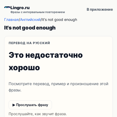
Lingro.ru
В приложение
Фразы с интервальным повторением
Главная
/
Английский
/
It's not good enough
It's not good enough
ПЕРЕВОД НА РУССКИЙ
Это недостаточно
хорошо
Посмотрите перевод, пример и произношение этой
фразы.
▶ Прослушать фразу
Прослушайте, как звучит фраза.