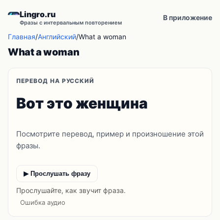
Lingro.ru
В приложение
Фразы с интервальным повторением
Главная
/
Английский
/
What a woman
What a woman
ПЕРЕВОД НА РУССКИЙ
Вот это женщина
Посмотрите перевод, пример и произношение этой
фразы.
▶ Прослушать фразу
Прослушайте, как звучит фраза.
Ошибка аудио