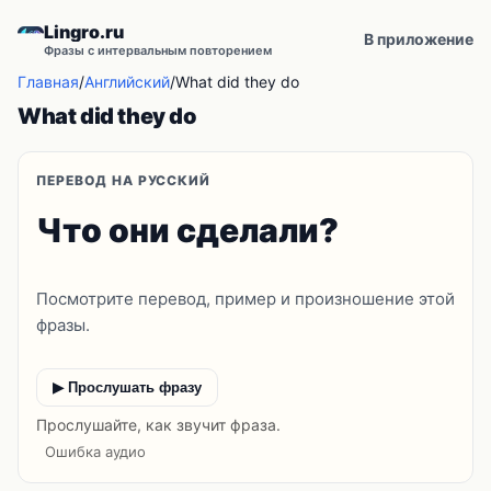
Lingro.ru
В приложение
Фразы с интервальным повторением
Главная
/
Английский
/
What did they do
What did they do
ПЕРЕВОД НА РУССКИЙ
Что они сделали?
Посмотрите перевод, пример и произношение этой
фразы.
▶ Прослушать фразу
Прослушайте, как звучит фраза.
Ошибка аудио