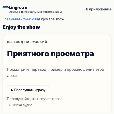
Lingro.ru
В приложение
Фразы с интервальным повторением
Главная
/
Английский
/
Enjoy the show
Enjoy the show
ПЕРЕВОД НА РУССКИЙ
Приятного просмотра
Посмотрите перевод, пример и произношение этой
фразы.
▶ Прослушать фразу
Прослушайте, как звучит фраза.
Ошибка аудио