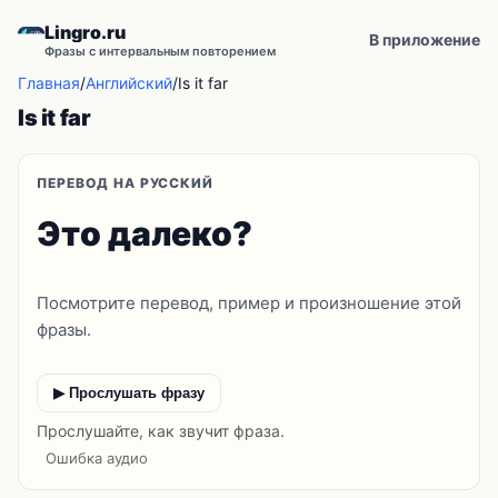
Lingro.ru
В приложение
Фразы с интервальным повторением
Главная
/
Английский
/
Is it far
Is it far
ПЕРЕВОД НА РУССКИЙ
Это далеко?
Посмотрите перевод, пример и произношение этой
фразы.
▶ Прослушать фразу
Прослушайте, как звучит фраза.
Ошибка аудио