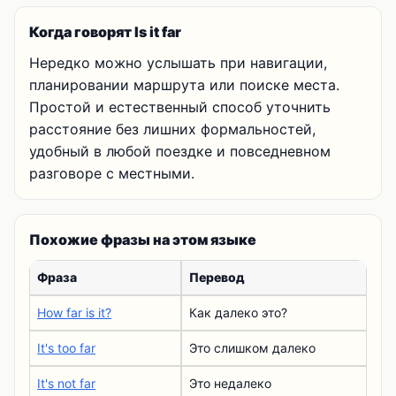
Когда говорят Is it far
Нередко можно услышать при навигации,
планировании маршрута или поиске места.
Простой и естественный способ уточнить
расстояние без лишних формальностей,
удобный в любой поездке и повседневном
разговоре с местными.
Похожие фразы на этом языке
Фраза
Перевод
How far is it?
Как далеко это?
It's too far
Это слишком далеко
It's not far
Это недалеко