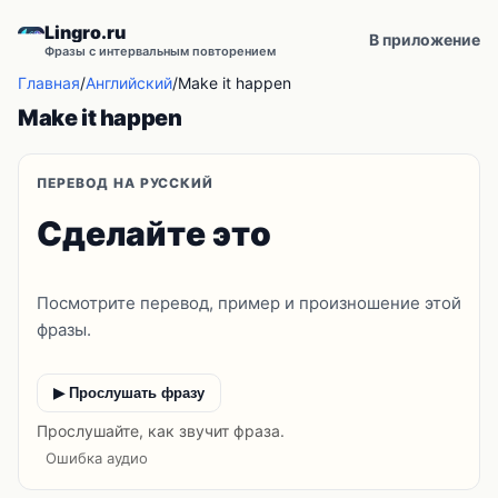
Lingro.ru
В приложение
Фразы с интервальным повторением
Главная
/
Английский
/
Make it happen
Make it happen
ПЕРЕВОД НА РУССКИЙ
Сделайте это
Посмотрите перевод, пример и произношение этой
фразы.
▶ Прослушать фразу
Прослушайте, как звучит фраза.
Ошибка аудио