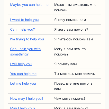
Maybe you can help me
Может, ты сможешь мне
помочь
I want to help you
Я хочу помочь вам
Can I help you?
Я могу вам помочь?
I'm trying to help you
Я пытаюсь помочь вам
Can I help you with
Могу я вам чем-то
something?
помочь?
I will help you
Я помогу вам
You can help me
Ты можешь мне помочь
Let me help you
Позвольте мне помочь
вам
How may I help you?
Чем могу помочь?
May I help you?
Могу я вам помочь?