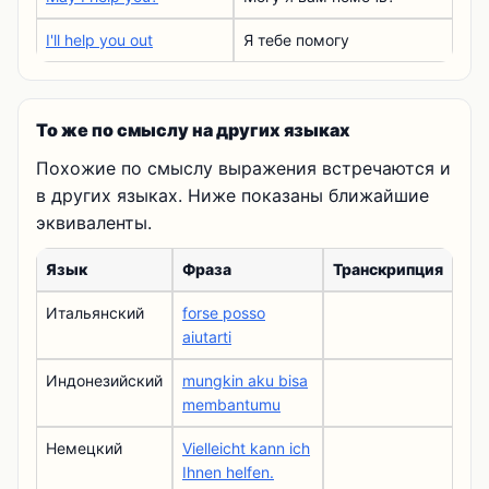
I'll help you out
Я тебе помогу
То же по смыслу на других языках
Похожие по смыслу выражения встречаются и
в других языках. Ниже показаны ближайшие
эквиваленты.
Язык
Фраза
Транскрипция
Итальянский
forse posso
aiutarti
Индонезийский
mungkin aku bisa
membantumu
Немецкий
Vielleicht kann ich
Ihnen helfen.