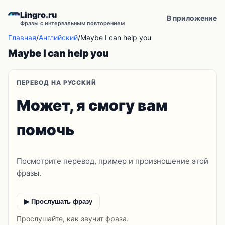
Lingro.ru
В приложение
Фразы с интервальным повторением
Главная
/
Английский
/
Maybe I can help you
Maybe I can help you
ПЕРЕВОД НА РУССКИЙ
Может, я смогу вам
помочь
Посмотрите перевод, пример и произношение этой
фразы.
▶ Прослушать фразу
Прослушайте, как звучит фраза.