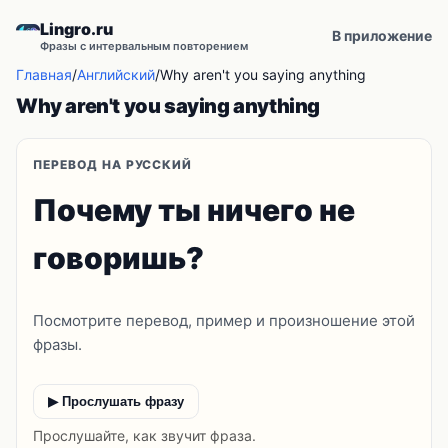
Lingro.ru
В приложение
Фразы с интервальным повторением
Главная
/
Английский
/
Why aren't you saying anything
Why aren't you saying anything
ПЕРЕВОД НА РУССКИЙ
Почему ты ничего не
говоришь?
Посмотрите перевод, пример и произношение этой
фразы.
▶ Прослушать фразу
Прослушайте, как звучит фраза.