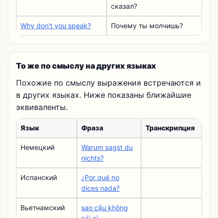
сказал?
Why don't you speak?
Почему ты молчишь?
То же по смыслу на других языках
Похожие по смыслу выражения встречаются и
в других языках. Ниже показаны ближайшие
эквиваленты.
Язык
Фраза
Транскрипция
Немецкий
Warum sagst du
nichts?
Испанский
¿Por qué no
dices nada?
Вьетнамский
sao cậu không