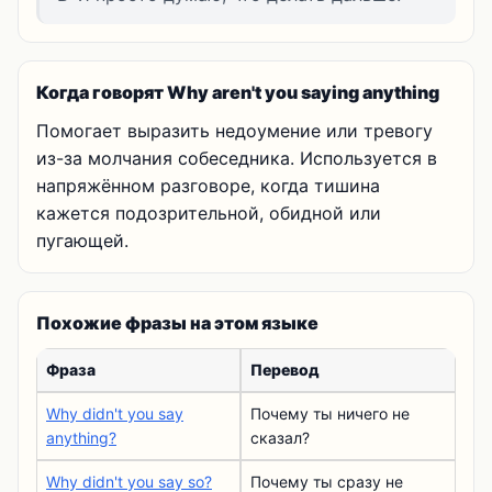
Когда говорят Why aren't you saying anything
Помогает выразить недоумение или тревогу
из-за молчания собеседника. Используется в
напряжённом разговоре, когда тишина
кажется подозрительной, обидной или
пугающей.
Похожие фразы на этом языке
Фраза
Перевод
Why didn't you say
Почему ты ничего не
anything?
сказал?
Why didn't you say so?
Почему ты сразу не