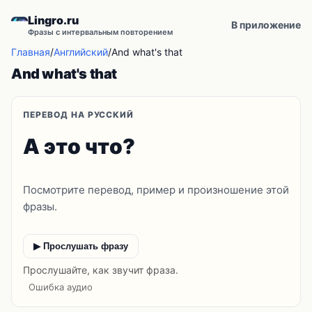
Lingro.ru
В приложение
Фразы с интервальным повторением
Главная
/
Английский
/
And what's that
And what's that
ПЕРЕВОД НА РУССКИЙ
А это что?
Посмотрите перевод, пример и произношение этой
фразы.
▶ Прослушать фразу
Прослушайте, как звучит фраза.
Ошибка аудио