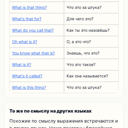
What is that thing?
Что это за штука?
What's that for?
Для чего это?
What do you call that?
Как ты это назовёшь?
Oh what is it?
О, а это что?
You know what that is?
Знаешь, что это?
What is it?
Что это такое?
What's it called?
Как она называется?
What is this thing?
Что это за штука?
То же по смыслу на других языках
Похожие по смыслу выражения встречаются и