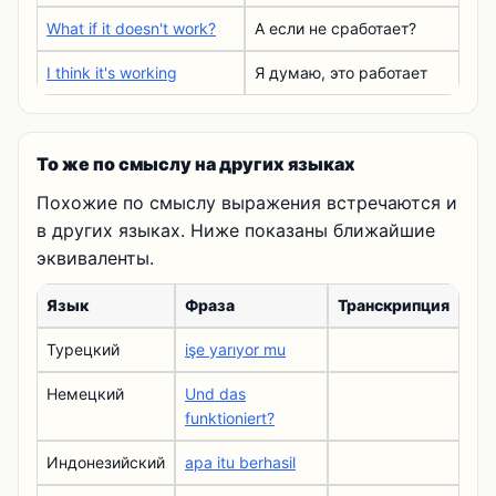
What if it doesn't work?
А если не сработает?
I think it's working
Я думаю, это работает
То же по смыслу на других языках
Похожие по смыслу выражения встречаются и
в других языках. Ниже показаны ближайшие
эквиваленты.
Язык
Фраза
Транскрипция
Турецкий
işe yarıyor mu
Немецкий
Und das
funktioniert?
Индонезийский
apa itu berhasil