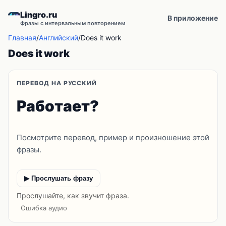
Lingro.ru
В приложение
Фразы с интервальным повторением
Главная
/
Английский
/
Does it work
Does it work
ПЕРЕВОД НА РУССКИЙ
Работает?
Посмотрите перевод, пример и произношение этой
фразы.
▶ Прослушать фразу
Прослушайте, как звучит фраза.
Ошибка аудио