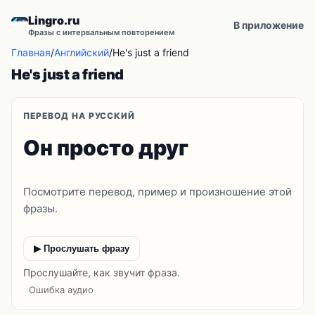
Lingro.ru
В приложение
Фразы с интервальным повторением
Главная
/
Английский
/
He's just a friend
He's just a friend
ПЕРЕВОД НА РУССКИЙ
Он просто друг
Посмотрите перевод, пример и произношение этой
фразы.
▶ Прослушать фразу
Прослушайте, как звучит фраза.
Ошибка аудио