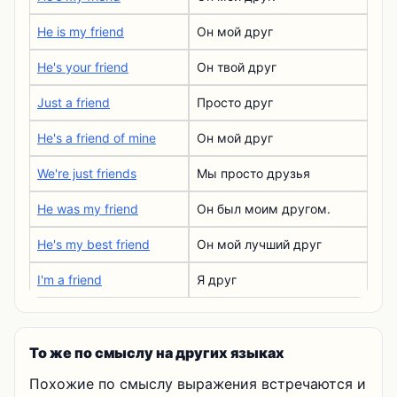
He is my friend
Он мой друг
He's your friend
Он твой друг
Just a friend
Просто друг
He's a friend of mine
Он мой друг
We're just friends
Мы просто друзья
He was my friend
Он был моим другом.
He's my best friend
Он мой лучший друг
I'm a friend
Я друг
То же по смыслу на других языках
Похожие по смыслу выражения встречаются и