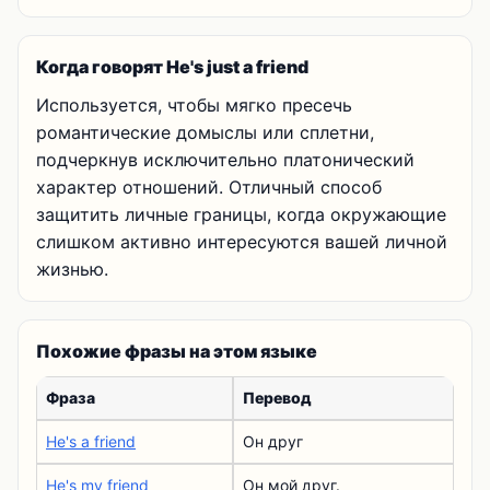
Когда говорят He's just a friend
Используется, чтобы мягко пресечь
романтические домыслы или сплетни,
подчеркнув исключительно платонический
характер отношений. Отличный способ
защитить личные границы, когда окружающие
слишком активно интересуются вашей личной
жизнью.
Похожие фразы на этом языке
Фраза
Перевод
He's a friend
Он друг
He's my friend
Он мой друг.