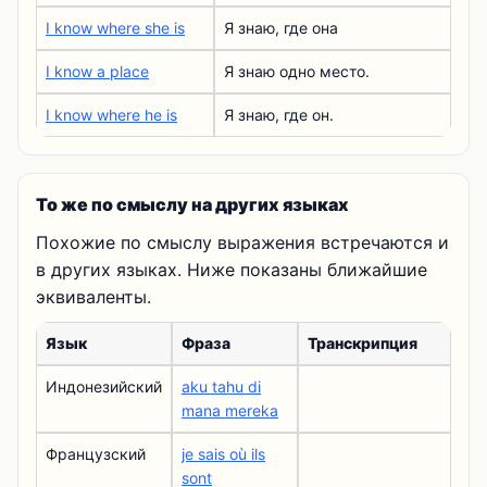
I know where she is
Я знаю, где она
I know a place
Я знаю одно место.
I know where he is
Я знаю, где он.
То же по смыслу на других языках
Похожие по смыслу выражения встречаются и
в других языках. Ниже показаны ближайшие
эквиваленты.
Язык
Фраза
Транскрипция
Индонезийский
aku tahu di
mana mereka
Французский
je sais où ils
sont