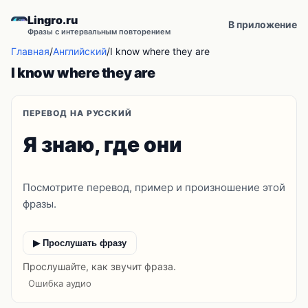
Lingro.ru
В приложение
Фразы с интервальным повторением
Главная
/
Английский
/
I know where they are
I know where they are
ПЕРЕВОД НА РУССКИЙ
Я знаю, где они
Посмотрите перевод, пример и произношение этой
фразы.
▶ Прослушать фразу
Прослушайте, как звучит фраза.
Ошибка аудио