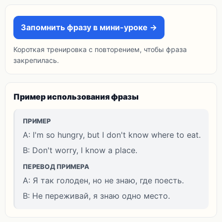
Запомнить фразу в мини-уроке →
Короткая тренировка с повторением, чтобы фраза
закрепилась.
Пример использования фразы
ПРИМЕР
A: I'm so hungry, but I don't know where to eat.
B: Don't worry, I know a place.
ПЕРЕВОД ПРИМЕРА
A: Я так голоден, но не знаю, где поесть.
B: Не переживай, я знаю одно место.