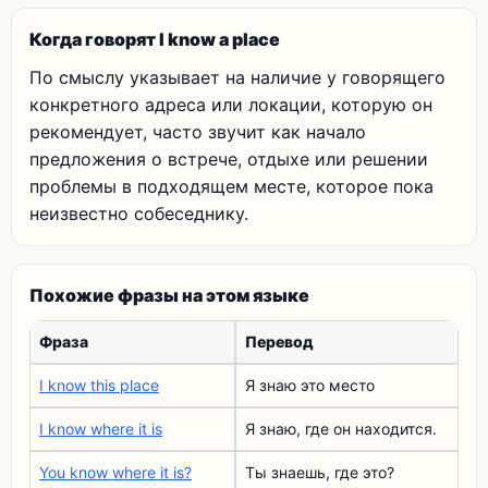
Когда говорят I know a place
По смыслу указывает на наличие у говорящего
конкретного адреса или локации, которую он
рекомендует, часто звучит как начало
предложения о встрече, отдыхе или решении
проблемы в подходящем месте, которое пока
неизвестно собеседнику.
Похожие фразы на этом языке
Фраза
Перевод
I know this place
Я знаю это место
I know where it is
Я знаю, где он находится.
You know where it is?
Ты знаешь, где это?