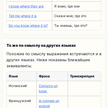
I know where they are
Я знаю, где они
Tell me where it is
Скажи мне, где это
Do you know where it is?
Ты знаешь, где это?
То же по смыслу на других языках
Похожие по смыслу выражения встречаются и в
других языках. Ниже показаны ближайшие
эквиваленты.
Язык
Фраза
Транскрипция
Испанский
Conozco un
lugar.
Французский
je connais un
endroit