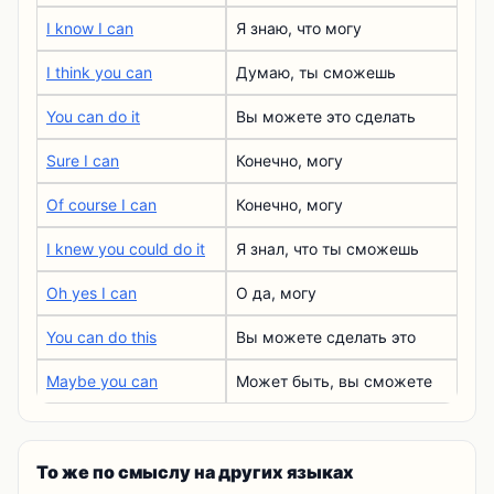
I know I can
Я знаю, что могу
I think you can
Думаю, ты сможешь
You can do it
Вы можете это сделать
Sure I can
Конечно, могу
Of course I can
Конечно, могу
I knew you could do it
Я знал, что ты сможешь
Oh yes I can
О да, могу
You can do this
Вы можете сделать это
Maybe you can
Может быть, вы сможете
То же по смыслу на других языках