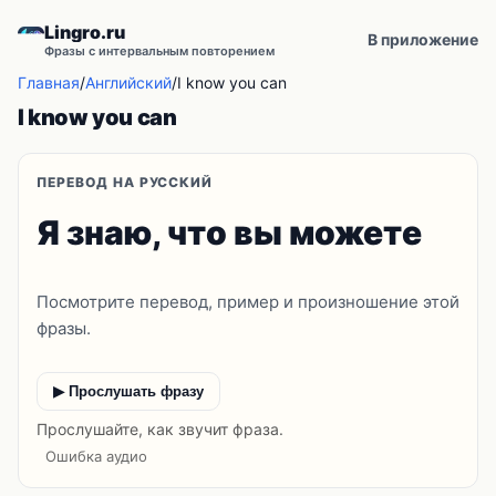
Lingro.ru
В приложение
Фразы с интервальным повторением
Главная
/
Английский
/
I know you can
I know you can
ПЕРЕВОД НА РУССКИЙ
Я знаю, что вы можете
Посмотрите перевод, пример и произношение этой
фразы.
▶ Прослушать фразу
Прослушайте, как звучит фраза.
Ошибка аудио