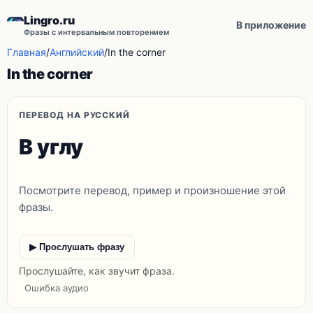
Lingro.ru
В приложение
Фразы с интервальным повторением
Главная
/
Английский
/
In the corner
In the corner
ПЕРЕВОД НА РУССКИЙ
В углу
Посмотрите перевод, пример и произношение этой
фразы.
▶ Прослушать фразу
Прослушайте, как звучит фраза.
Ошибка аудио