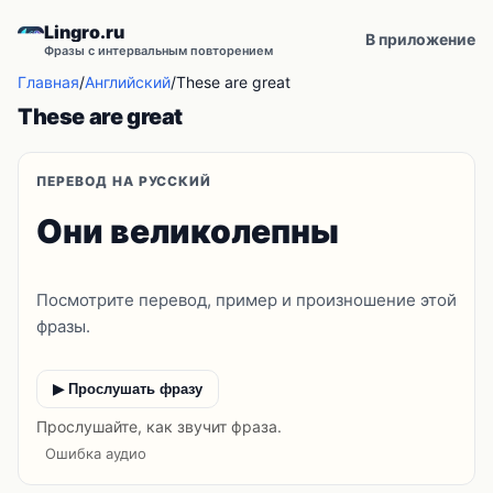
Lingro.ru
В приложение
Фразы с интервальным повторением
Главная
/
Английский
/
These are great
These are great
ПЕРЕВОД НА РУССКИЙ
Они великолепны
Посмотрите перевод, пример и произношение этой
фразы.
▶ Прослушать фразу
Прослушайте, как звучит фраза.
Ошибка аудио