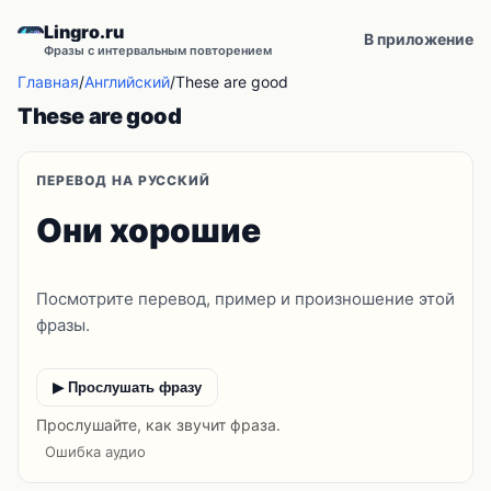
Lingro.ru
В приложение
Фразы с интервальным повторением
Главная
/
Английский
/
These are good
These are good
ПЕРЕВОД НА РУССКИЙ
Они хорошие
Посмотрите перевод, пример и произношение этой
фразы.
▶ Прослушать фразу
Прослушайте, как звучит фраза.
Ошибка аудио