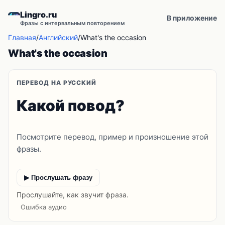
Lingro.ru
В приложение
Фразы с интервальным повторением
Главная
/
Английский
/
What's the occasion
What's the occasion
ПЕРЕВОД НА РУССКИЙ
Какой повод?
Посмотрите перевод, пример и произношение этой
фразы.
▶ Прослушать фразу
Прослушайте, как звучит фраза.
Ошибка аудио