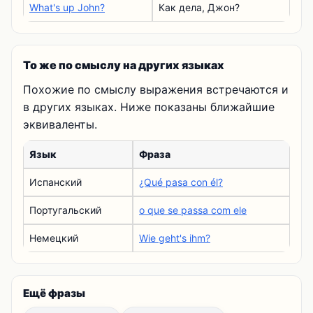
What's up John?
Как дела, Джон?
То же по смыслу на других языках
Похожие по смыслу выражения встречаются и
в других языках. Ниже показаны ближайшие
эквиваленты.
Язык
Фраза
Испанский
¿Qué pasa con él?
Португальский
o que se passa com ele
Немецкий
Wie geht's ihm?
Ещё фразы