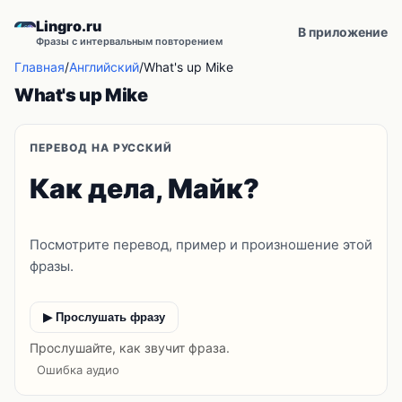
Lingro.ru
В приложение
Фразы с интервальным повторением
Главная
/
Английский
/
What's up Mike
What's up Mike
ПЕРЕВОД НА РУССКИЙ
Как дела, Майк?
Посмотрите перевод, пример и произношение этой
фразы.
▶ Прослушать фразу
Прослушайте, как звучит фраза.
Ошибка аудио