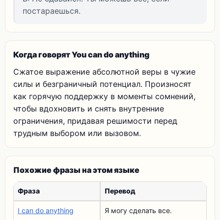
постараешься.
Когда говорят You can do anything
Сжатое выражение абсолютной веры в чужие
силы и безграничный потенциал. Произносят
как горячую поддержку в моменты сомнений,
чтобы вдохновить и снять внутренние
ограничения, придавая решимости перед
трудным выбором или вызовом.
Похожие фразы на этом языке
Фраза
Перевод
I can do anything
Я могу сделать все.