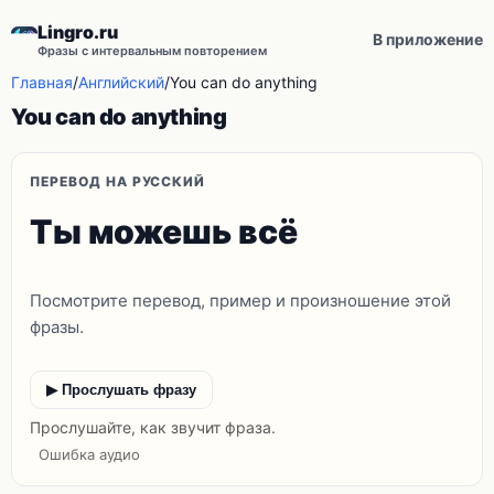
Lingro.ru
В приложение
Фразы с интервальным повторением
Главная
/
Английский
/
You can do anything
You can do anything
ПЕРЕВОД НА РУССКИЙ
Ты можешь всё
Посмотрите перевод, пример и произношение этой
фразы.
▶ Прослушать фразу
Прослушайте, как звучит фраза.
Ошибка аудио