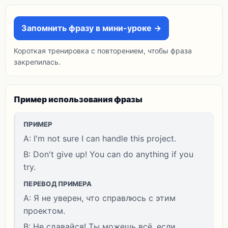
Запомнить фразу в мини-уроке →
Короткая тренировка с повторением, чтобы фраза
закрепилась.
Пример использования фразы
ПРИМЕР
A: I'm not sure I can handle this project.
B: Don't give up! You can do anything if you
try.
ПЕРЕВОД ПРИМЕРА
A: Я не уверен, что справлюсь с этим
проектом.
B: Не сдавайся! Ты можешь всё, если