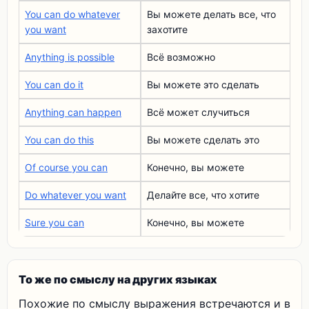
You can do whatever
Вы можете делать все, что
you want
захотите
Anything is possible
Всё возможно
You can do it
Вы можете это сделать
Anything can happen
Всё может случиться
You can do this
Вы можете сделать это
Of course you can
Конечно, вы можете
Do whatever you want
Делайте все, что хотите
Sure you can
Конечно, вы можете
То же по смыслу на других языках
Похожие по смыслу выражения встречаются и в