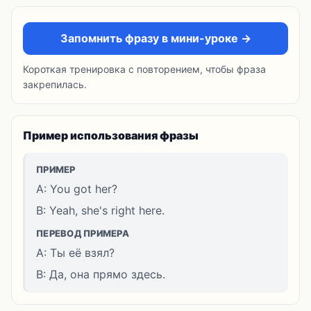
Запомнить фразу в мини-уроке →
Короткая тренировка с повторением, чтобы фраза
закрепилась.
Пример использования фразы
ПРИМЕР
A: You got her?
B: Yeah, she's right here.
ПЕРЕВОД ПРИМЕРА
A: Ты её взял?
B: Да, она прямо здесь.