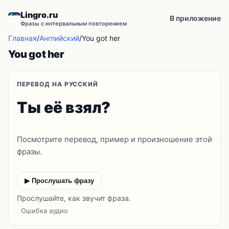
Lingro.ru
В приложение
Фразы с интервальным повторением
Главная
/
Английский
/
You got her
You got her
ПЕРЕВОД НА РУССКИЙ
Ты её взял?
Посмотрите перевод, пример и произношение этой
фразы.
▶ Прослушать фразу
Прослушайте, как звучит фраза.
Ошибка аудио