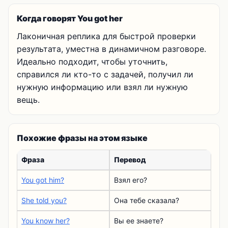
Когда говорят You got her
Лаконичная реплика для быстрой проверки
результата, уместна в динамичном разговоре.
Идеально подходит, чтобы уточнить,
справился ли кто-то с задачей, получил ли
нужную информацию или взял ли нужную
вещь.
Похожие фразы на этом языке
Фраза
Перевод
You got him?
Взял его?
She told you?
Она тебе сказала?
You know her?
Вы ее знаете?