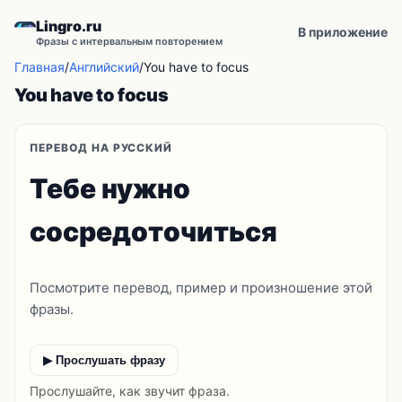
Lingro.ru
В приложение
Фразы с интервальным повторением
Главная
/
Английский
/
You have to focus
You have to focus
ПЕРЕВОД НА РУССКИЙ
Тебе нужно
сосредоточиться
Посмотрите перевод, пример и произношение этой
фразы.
▶ Прослушать фразу
Прослушайте, как звучит фраза.