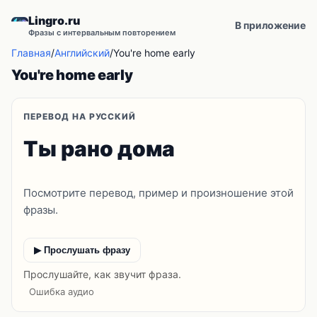
Lingro.ru
В приложение
Фразы с интервальным повторением
Главная
/
Английский
/
You're home early
You're home early
ПЕРЕВОД НА РУССКИЙ
Ты рано дома
Посмотрите перевод, пример и произношение этой
фразы.
▶ Прослушать фразу
Прослушайте, как звучит фраза.
Ошибка аудио