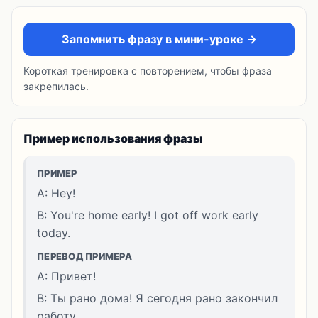
Запомнить фразу в мини-уроке →
Короткая тренировка с повторением, чтобы фраза
закрепилась.
Пример использования фразы
ПРИМЕР
A: Hey!
B: You're home early! I got off work early
today.
ПЕРЕВОД ПРИМЕРА
A: Привет!
B: Ты рано дома! Я сегодня рано закончил
работу.