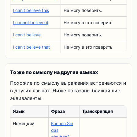
I can't believe this
Не могу поверить.
I cannot believe it
Не могу в это поверить
I can't believe
Не могу поверить.
I can't believe that
Не могу в это поверить
То же по смыслу на других языках
Похожие по смыслу выражения встречаются и
в других языках. Ниже показаны ближайшие
эквиваленты.
Язык
Фраза
Транскрипция
Немецкий
Können Sie
das
glauben?