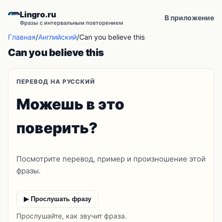
Lingro.ru
В приложение
Фразы с интервальным повторением
Главная
/
Английский
/
Can you believe this
Can you believe this
ПЕРЕВОД НА РУССКИЙ
Можешь в это
поверить?
Посмотрите перевод, пример и произношение этой
фразы.
▶ Прослушать фразу
Прослушайте, как звучит фраза.