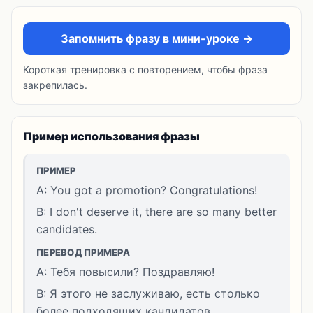
Запомнить фразу в мини-уроке →
Короткая тренировка с повторением, чтобы фраза
закрепилась.
Пример использования фразы
ПРИМЕР
A: You got a promotion? Congratulations!
B: I don't deserve it, there are so many better
candidates.
ПЕРЕВОД ПРИМЕРА
A: Тебя повысили? Поздравляю!
B: Я этого не заслуживаю, есть столько
более подходящих кандидатов.