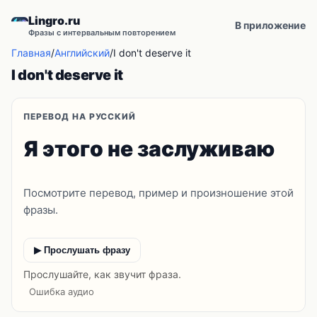
Lingro.ru
В приложение
Фразы с интервальным повторением
Главная
/
Английский
/
I don't deserve it
I don't deserve it
ПЕРЕВОД НА РУССКИЙ
Я этого не заслуживаю
Посмотрите перевод, пример и произношение этой
фразы.
▶ Прослушать фразу
Прослушайте, как звучит фраза.
Ошибка аудио