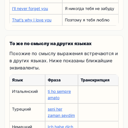
I'll never forget you
Я никогда тебя не забуду
That's why I love you
Поэтому я тебя люблю
То же по смыслу на других языках
Похожие по смыслу выражения встречаются и
в других языках. Ниже показаны ближайшие
эквиваленты.
Язык
Фраза
Транскрипция
Итальянский
ti ho sempre
amato
Турецкий
seni her
zaman sevdim
Немецкий
Ich habe dich