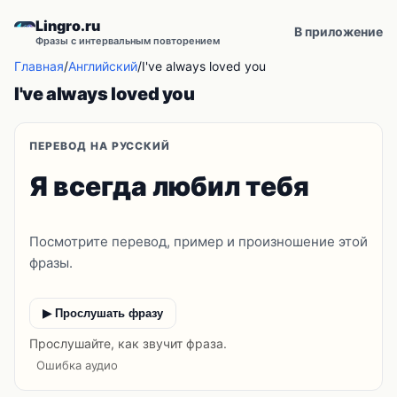
Lingro.ru
В приложение
Фразы с интервальным повторением
Главная
/
Английский
/
I've always loved you
I've always loved you
ПЕРЕВОД НА РУССКИЙ
Я всегда любил тебя
Посмотрите перевод, пример и произношение этой
фразы.
▶ Прослушать фразу
Прослушайте, как звучит фраза.
Ошибка аудио