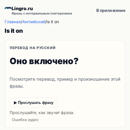
Lingro.ru
В приложение
Фразы с интервальным повторением
Главная
/
Английский
/
Is it on
Is it on
ПЕРЕВОД НА РУССКИЙ
Оно включено?
Посмотрите перевод, пример и произношение этой
фразы.
▶ Прослушать фразу
Прослушайте, как звучит фраза.
Ошибка аудио