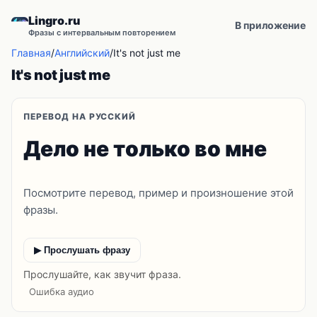
Lingro.ru
В приложение
Фразы с интервальным повторением
Главная
/
Английский
/
It's not just me
It's not just me
ПЕРЕВОД НА РУССКИЙ
Дело не только во мне
Посмотрите перевод, пример и произношение этой
фразы.
▶ Прослушать фразу
Прослушайте, как звучит фраза.
Ошибка аудио