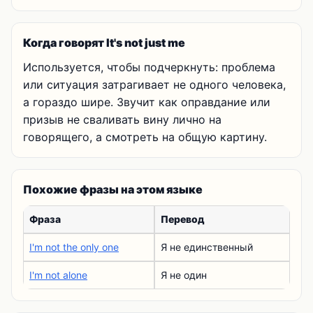
Когда говорят It's not just me
Используется, чтобы подчеркнуть: проблема
или ситуация затрагивает не одного человека,
а гораздо шире. Звучит как оправдание или
призыв не сваливать вину лично на
говорящего, а смотреть на общую картину.
Похожие фразы на этом языке
Фраза
Перевод
I'm not the only one
Я не единственный
I'm not alone
Я не один