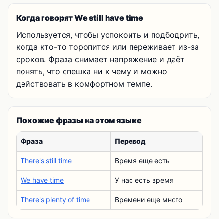
Когда говорят We still have time
Используется, чтобы успокоить и подбодрить,
когда кто-то торопится или переживает из-за
сроков. Фраза снимает напряжение и даёт
понять, что спешка ни к чему и можно
действовать в комфортном темпе.
Похожие фразы на этом языке
Фраза
Перевод
There's still time
Время еще есть
We have time
У нас есть время
There's plenty of time
Времени еще много