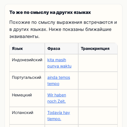
То же по смыслу на других языках
Похожие по смыслу выражения встречаются и
в других языках. Ниже показаны ближайшие
эквиваленты.
Язык
Фраза
Транскрипция
Индонезийский
kita masih
punya waktu
Португальский
ainda temos
tempo
Немецкий
Wir haben
noch Zeit.
Испанский
Todavía hay
tiempo.