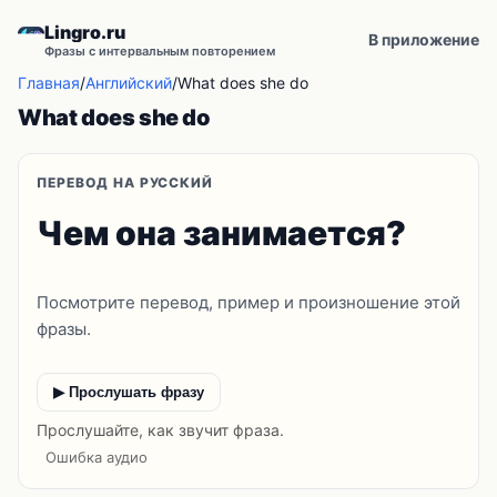
Lingro.ru
В приложение
Фразы с интервальным повторением
Главная
/
Английский
/
What does she do
What does she do
ПЕРЕВОД НА РУССКИЙ
Чем она занимается?
Посмотрите перевод, пример и произношение этой
фразы.
▶ Прослушать фразу
Прослушайте, как звучит фраза.
Ошибка аудио