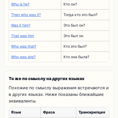
Who is he?
Кто он?
Then who was it?
Тогда кто это был?
Was it him?
Это был он?
That was him
Это был он
Who was that?
Кто это был?
Who was she?
Кто она была?
То же по смыслу на других языках
Похожие по смыслу выражения встречаются и
в других языках. Ниже показаны ближайшие
эквиваленты.
Язык
Фраза
Транскрипция