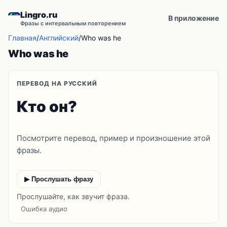
Lingro.ru
В приложение
Фразы с интервальным повторением
Главная
/
Английский
/
Who was he
Who was he
ПЕРЕВОД НА РУССКИЙ
Кто он?
Посмотрите перевод, пример и произношение этой
фразы.
▶ Прослушать фразу
Прослушайте, как звучит фраза.
Ошибка аудио