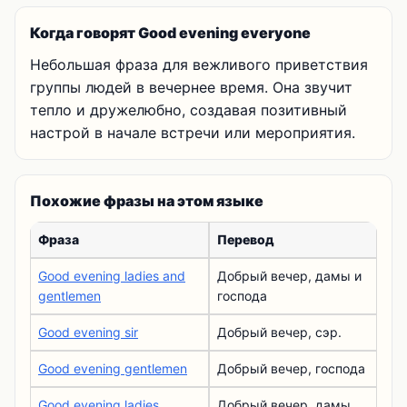
Когда говорят Good evening everyone
Небольшая фраза для вежливого приветствия
группы людей в вечернее время. Она звучит
тепло и дружелюбно, создавая позитивный
настрой в начале встречи или мероприятия.
Похожие фразы на этом языке
Фраза
Перевод
Good evening ladies and
Добрый вечер, дамы и
gentlemen
господа
Good evening sir
Добрый вечер, сэр.
Good evening gentlemen
Добрый вечер, господа
Good evening ladies
Добрый вечер, дамы