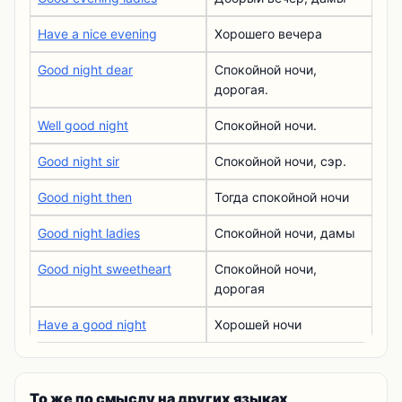
Have a nice evening
Хорошего вечера
Good night dear
Спокойной ночи,
дорогая.
Well good night
Спокойной ночи.
Good night sir
Спокойной ночи, сэр.
Good night then
Тогда спокойной ночи
Good night ladies
Спокойной ночи, дамы
Good night sweetheart
Спокойной ночи,
дорогая
Have a good night
Хорошей ночи
То же по смыслу на других языках