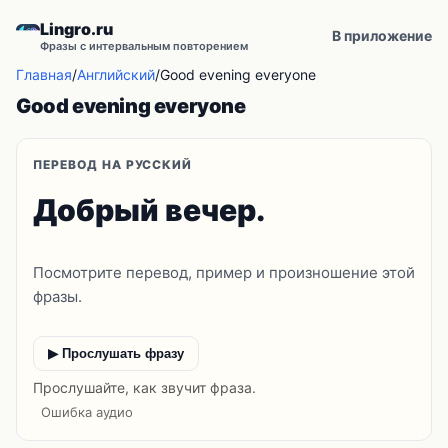
Lingro.ru
В приложение
Фразы с интервальным повторением
Главная
/
Английский
/
Good evening everyone
Good evening everyone
ПЕРЕВОД НА РУССКИЙ
Добрый вечер.
Посмотрите перевод, пример и произношение этой
фразы.
▶ Прослушать фразу
Прослушайте, как звучит фраза.
Ошибка аудио