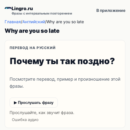
Lingro.ru
В приложение
Фразы с интервальным повторением
Главная
/
Английский
/
Why are you so late
Why are you so late
ПЕРЕВОД НА РУССКИЙ
Почему ты так поздно?
Посмотрите перевод, пример и произношение этой
фразы.
▶ Прослушать фразу
Прослушайте, как звучит фраза.
Ошибка аудио