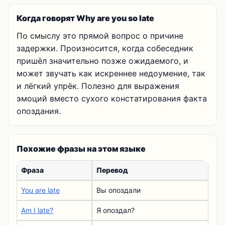
Когда говорят Why are you so late
По смыслу это прямой вопрос о причине
задержки. Произносится, когда собеседник
пришёл значительно позже ожидаемого, и
может звучать как искреннее недоумение, так
и лёгкий упрёк. Полезно для выражения
эмоций вместо сухого констатирования факта
опоздания.
Похожие фразы на этом языке
Фраза
Перевод
You are late
Вы опоздали
Am I late?
Я опоздал?