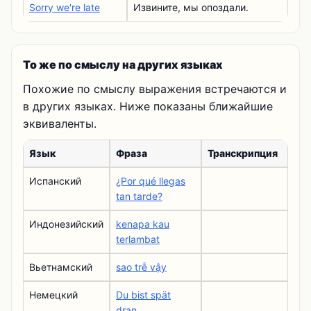
Sorry we're late
Извините, мы опоздали.
То же по смыслу на других языках
Похожие по смыслу выражения встречаются и
в других языках. Ниже показаны ближайшие
эквиваленты.
Язык
Фраза
Транскрипция
Испанский
¿Por qué llegas
tan tarde?
Индонезийский
kenapa kau
terlambat
Вьетнамский
sao trễ vậy
Немецкий
Du bist spät
dran.