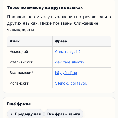
То же по смыслу на других языках
Похожие по смыслу выражения встречаются и в
других языках. Ниже показаны ближайшие
эквиваленты.
Язык
Фраза
Немецкий
Ganz ruhig, ja?
Итальянский
devi fare silenzio
Вьетнамский
hãy yên lặng
Испанский
Silencio, por favor.
Ещё фразы
← Предыдущая
Все фразы языка