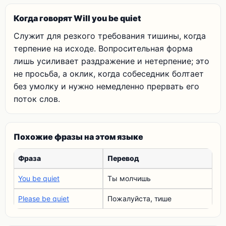
Когда говорят Will you be quiet
Служит для резкого требования тишины, когда
терпение на исходе. Вопросительная форма
лишь усиливает раздражение и нетерпение; это
не просьба, а оклик, когда собеседник болтает
без умолку и нужно немедленно прервать его
поток слов.
Похожие фразы на этом языке
Фраза
Перевод
You be quiet
Ты молчишь
Please be quiet
Пожалуйста, тише