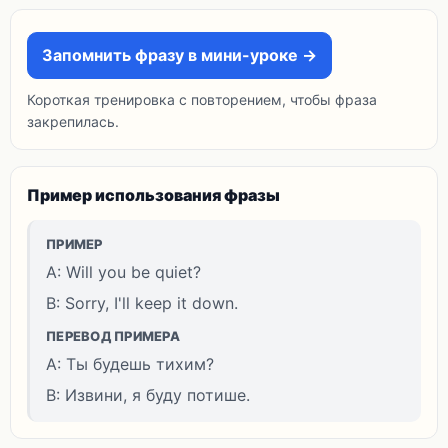
Запомнить фразу в мини-уроке →
Короткая тренировка с повторением, чтобы фраза
закрепилась.
Пример использования фразы
ПРИМЕР
A: Will you be quiet?
B: Sorry, I'll keep it down.
ПЕРЕВОД ПРИМЕРА
A: Ты будешь тихим?
B: Извини, я буду потише.