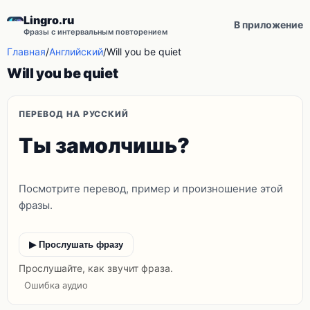
Lingro.ru
В приложение
Фразы с интервальным повторением
Главная
/
Английский
/
Will you be quiet
Will you be quiet
ПЕРЕВОД НА РУССКИЙ
Ты замолчишь?
Посмотрите перевод, пример и произношение этой
фразы.
▶ Прослушать фразу
Прослушайте, как звучит фраза.
Ошибка аудио