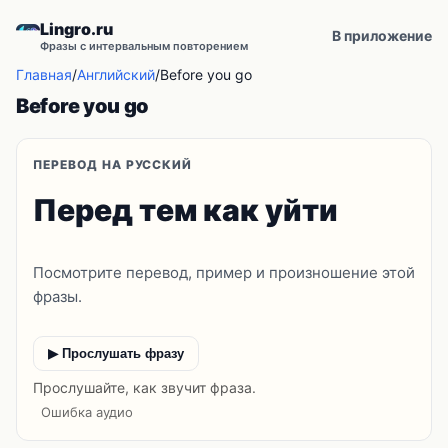
Lingro.ru
В приложение
Фразы с интервальным повторением
Главная
/
Английский
/
Before you go
Before you go
ПЕРЕВОД НА РУССКИЙ
Перед тем как уйти
Посмотрите перевод, пример и произношение этой
фразы.
▶ Прослушать фразу
Прослушайте, как звучит фраза.
Ошибка аудио