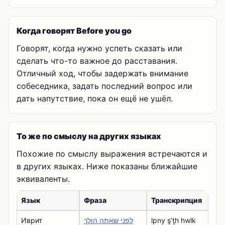
Когда говорят Before you go
Говорят, когда нужно успеть сказать или
сделать что-то важное до расставания.
Отличный ход, чтобы задержать внимание
собеседника, задать последний вопрос или
дать напутствие, пока он ещё не ушёл.
То же по смыслу на других языках
Похожие по смыслу выражения встречаются и
в других языках. Ниже показаны ближайшие
эквиваленты.
Язык
Фраза
Транскрипция
Иврит
לפני שאתה הולך
lpny şʼţh hwlk