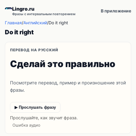
Lingro.ru
В приложение
Фразы с интервальным повторением
Главная
/
Английский
/
Do it right
Do it right
ПЕРЕВОД НА РУССКИЙ
Сделай это правильно
Посмотрите перевод, пример и произношение этой
фразы.
▶ Прослушать фразу
Прослушайте, как звучит фраза.
Ошибка аудио