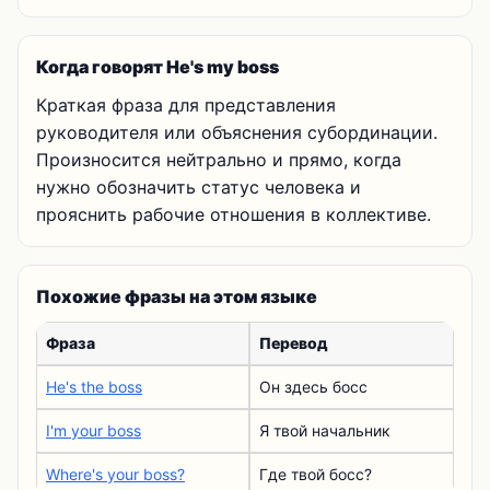
Когда говорят He's my boss
Краткая фраза для представления
руководителя или объяснения субординации.
Произносится нейтрально и прямо, когда
нужно обозначить статус человека и
прояснить рабочие отношения в коллективе.
Похожие фразы на этом языке
Фраза
Перевод
He's the boss
Он здесь босс
I'm your boss
Я твой начальник
Where's your boss?
Где твой босс?