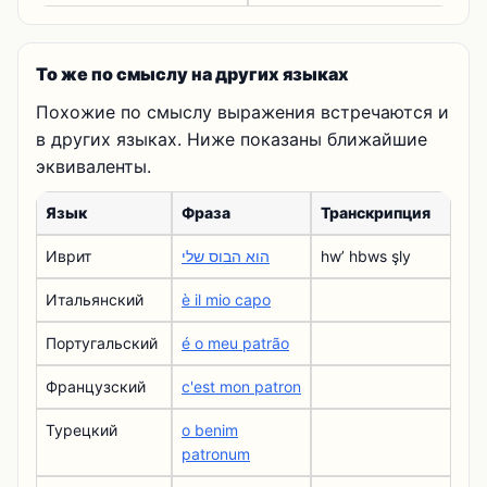
То же по смыслу на других языках
Похожие по смыслу выражения встречаются и
в других языках. Ниже показаны ближайшие
эквиваленты.
Язык
Фраза
Транскрипция
Иврит
הוא הבוס שלי
hwʼ hbws şly
Итальянский
è il mio capo
Португальский
é o meu patrão
Французский
c'est mon patron
Турецкий
o benim
patronum