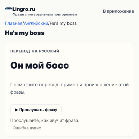
Lingro.ru
В приложение
Фразы с интервальным повторением
Главная
/
Английский
/
He's my boss
He's my boss
ПЕРЕВОД НА РУССКИЙ
Он мой босс
Посмотрите перевод, пример и произношение этой
фразы.
▶ Прослушать фразу
Прослушайте, как звучит фраза.
Ошибка аудио