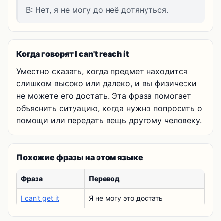
B: Нет, я не могу до неё дотянуться.
Когда говорят I can't reach it
Уместно сказать, когда предмет находится
слишком высоко или далеко, и вы физически
не можете его достать. Эта фраза помогает
объяснить ситуацию, когда нужно попросить о
помощи или передать вещь другому человеку.
Похожие фразы на этом языке
Фраза
Перевод
I can't get it
Я не могу это достать