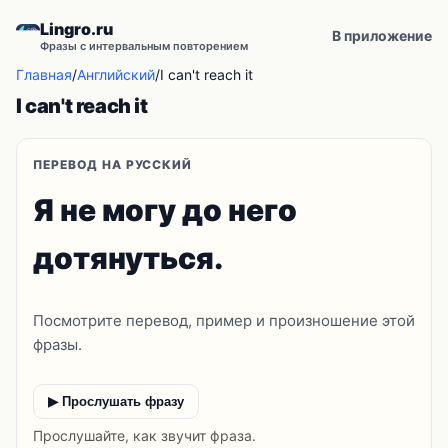
Lingro.ru
В приложение
Фразы с интервальным повторением
Главная
/
Английский
/
I can't reach it
I can't reach it
ПЕРЕВОД НА РУССКИЙ
Я не могу до него
дотянуться.
Посмотрите перевод, пример и произношение этой
фразы.
▶ Прослушать фразу
Прослушайте, как звучит фраза.