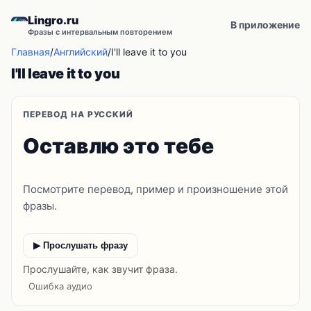
Lingro.ru
В приложение
Фразы с интервальным повторением
Главная
/
Английский
/
I'll leave it to you
I'll leave it to you
ПЕРЕВОД НА РУССКИЙ
Оставлю это тебе
Посмотрите перевод, пример и произношение этой
фразы.
▶ Прослушать фразу
Прослушайте, как звучит фраза.
Ошибка аудио