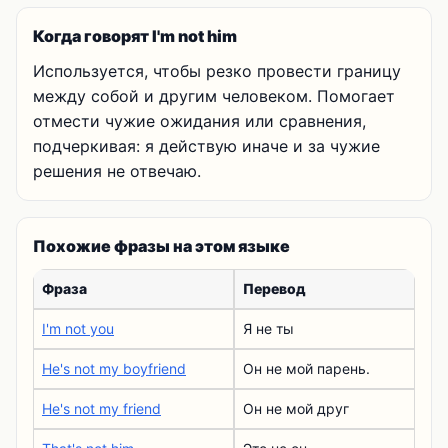
Когда говорят I'm not him
Используется, чтобы резко провести границу
между собой и другим человеком. Помогает
отмести чужие ожидания или сравнения,
подчеркивая: я действую иначе и за чужие
решения не отвечаю.
Похожие фразы на этом языке
Фраза
Перевод
I'm not you
Я не ты
He's not my boyfriend
Он не мой парень.
He's not my friend
Он не мой друг