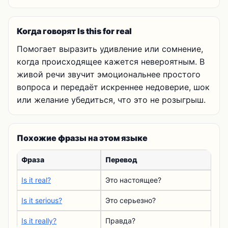
Когда говорят Is this for real
Помогает выразить удивление или сомнение,
когда происходящее кажется невероятным. В
живой речи звучит эмоциональнее простого
вопроса и передаёт искреннее недоверие, шок
или желание убедиться, что это не розыгрыш.
Похожие фразы на этом языке
Фраза
Перевод
Is it real?
Это настоящее?
Is it serious?
Это серьезно?
Is it really?
Правда?