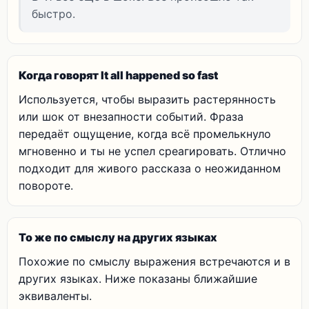
быстро.
Когда говорят It all happened so fast
Используется, чтобы выразить растерянность
или шок от внезапности событий. Фраза
передаёт ощущение, когда всё промелькнуло
мгновенно и ты не успел среагировать. Отлично
подходит для живого рассказа о неожиданном
повороте.
То же по смыслу на других языках
Похожие по смыслу выражения встречаются и в
других языках. Ниже показаны ближайшие
эквиваленты.