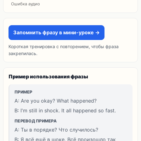
Ошибка аудио
Запомнить фразу в мини-уроке →
Короткая тренировка с повторением, чтобы фраза
закрепилась.
Пример использования фразы
ПРИМЕР
A: Are you okay? What happened?
B: I'm still in shock. It all happened so fast.
ПЕРЕВОД ПРИМЕРА
A: Ты в порядке? Что случилось?
B: Я всё ещё в шоке. Всё произошло так