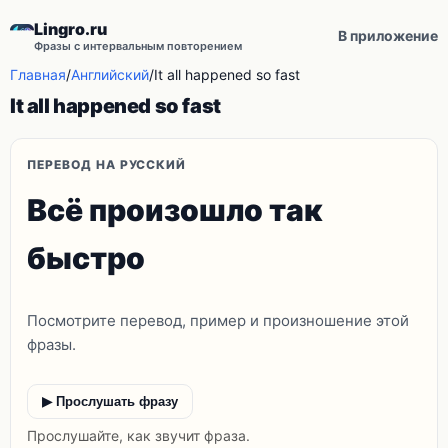
Lingro.ru
В приложение
Фразы с интервальным повторением
Главная
/
Английский
/
It all happened so fast
It all happened so fast
ПЕРЕВОД НА РУССКИЙ
Всё произошло так
быстро
Посмотрите перевод, пример и произношение этой
фразы.
▶ Прослушать фразу
Прослушайте, как звучит фраза.