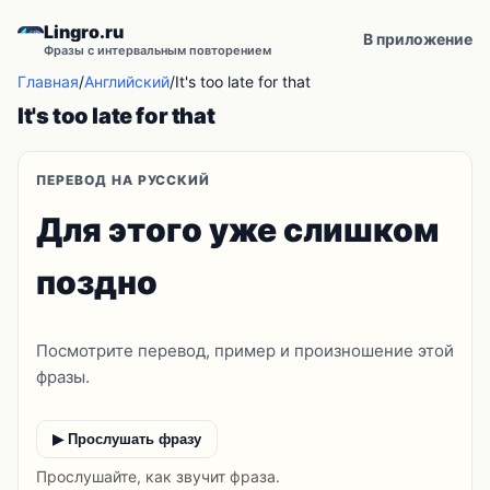
Lingro.ru
В приложение
Фразы с интервальным повторением
Главная
/
Английский
/
It's too late for that
It's too late for that
ПЕРЕВОД НА РУССКИЙ
Для этого уже слишком
поздно
Посмотрите перевод, пример и произношение этой
фразы.
▶ Прослушать фразу
Прослушайте, как звучит фраза.