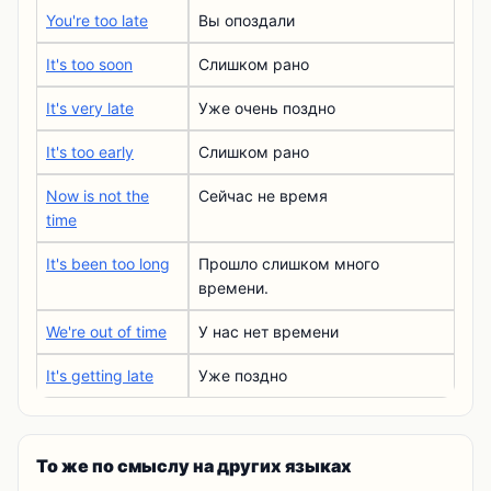
You're too late
Вы опоздали
It's too soon
Слишком рано
It's very late
Уже очень поздно
It's too early
Слишком рано
Now is not the
Сейчас не время
time
It's been too long
Прошло слишком много
времени.
We're out of time
У нас нет времени
It's getting late
Уже поздно
То же по смыслу на других языках