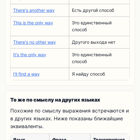
There's another way
Есть другой способ
This is the only way
Это единственный
способ
There's no other way
Другого выхода нет
It's the only way
Это единственный
способ
I'll find a way
Я найду способ
То же по смыслу на других языках
Похожие по смыслу выражения встречаются и
в других языках. Ниже показаны ближайшие
эквиваленты.
Язык
Фраза
Транскрипция