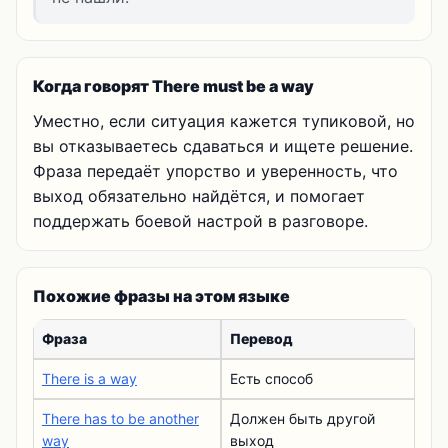
Когда говорят There must be a way
Уместно, если ситуация кажется тупиковой, но
вы отказываетесь сдаваться и ищете решение.
Фраза передаёт упорство и уверенность, что
выход обязательно найдётся, и помогает
поддержать боевой настрой в разговоре.
Похожие фразы на этом языке
Фраза
Перевод
There is a way
Есть способ
There has to be another
Должен быть другой
way
выход