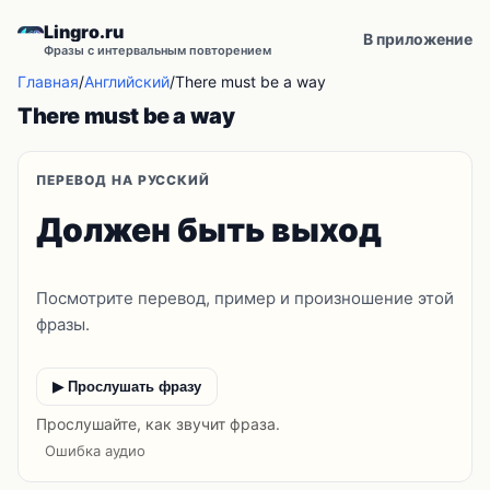
Lingro.ru
В приложение
Фразы с интервальным повторением
Главная
/
Английский
/
There must be a way
There must be a way
ПЕРЕВОД НА РУССКИЙ
Должен быть выход
Посмотрите перевод, пример и произношение этой
фразы.
▶ Прослушать фразу
Прослушайте, как звучит фраза.
Ошибка аудио