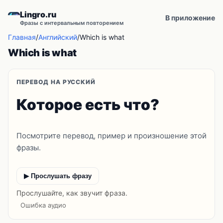
Lingro.ru
В приложение
Фразы с интервальным повторением
Главная
/
Английский
/
Which is what
Which is what
ПЕРЕВОД НА РУССКИЙ
Которое есть что?
Посмотрите перевод, пример и произношение этой
фразы.
▶ Прослушать фразу
Прослушайте, как звучит фраза.
Ошибка аудио