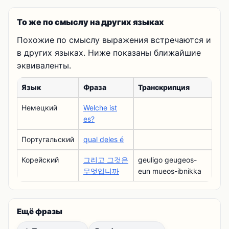
То же по смыслу на других языках
Похожие по смыслу выражения встречаются и
в других языках. Ниже показаны ближайшие
эквиваленты.
Язык
Фраза
Транскрипция
Немецкий
Welche ist
es?
Португальский
qual deles é
Корейский
그리고 그것은
geuligo geugeos-
무엇입니까
eun mueos-ibnikka
Ещё фразы