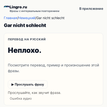
Lingro.ru
В приложение
Фразы с интервальным повторением
Главная
/
Немецкий
/
Gar nicht schlecht
Gar nicht schlecht
ПЕРЕВОД НА РУССКИЙ
Неплохо.
Посмотрите перевод, пример и произношение этой
фразы.
▶ Прослушать фразу
Прослушайте, как звучит фраза.
Ошибка аудио