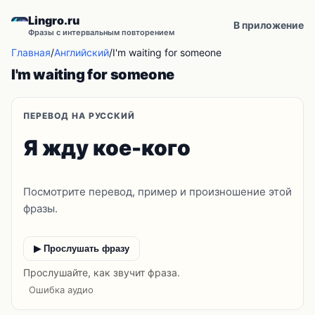
Lingro.ru
В приложение
Фразы с интервальным повторением
Главная
/
Английский
/
I'm waiting for someone
I'm waiting for someone
ПЕРЕВОД НА РУССКИЙ
Я жду кое-кого
Посмотрите перевод, пример и произношение этой
фразы.
▶ Прослушать фразу
Прослушайте, как звучит фраза.
Ошибка аудио