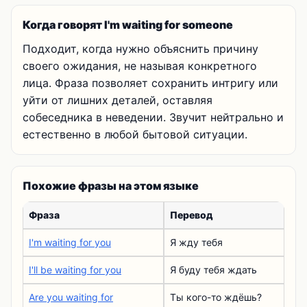
Когда говорят I'm waiting for someone
Подходит, когда нужно объяснить причину
своего ожидания, не называя конкретного
лица. Фраза позволяет сохранить интригу или
уйти от лишних деталей, оставляя
собеседника в неведении. Звучит нейтрально и
естественно в любой бытовой ситуации.
Похожие фразы на этом языке
Фраза
Перевод
I'm waiting for you
Я жду тебя
I'll be waiting for you
Я буду тебя ждать
Are you waiting for
Ты кого-то ждёшь?